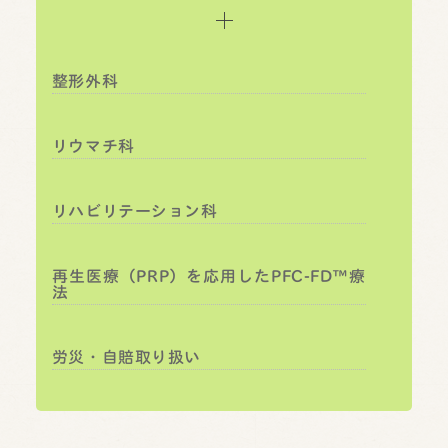
整形外科
リウマチ科
リハビリテーション科
再生医療（PRP）を応用したPFC-FD™療
法
労災・自賠取り扱い