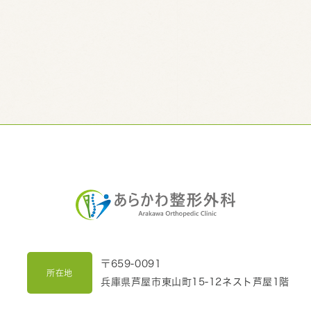
〒659-0091
所在地
兵庫県芦屋市東山町15-12ネスト芦屋1階