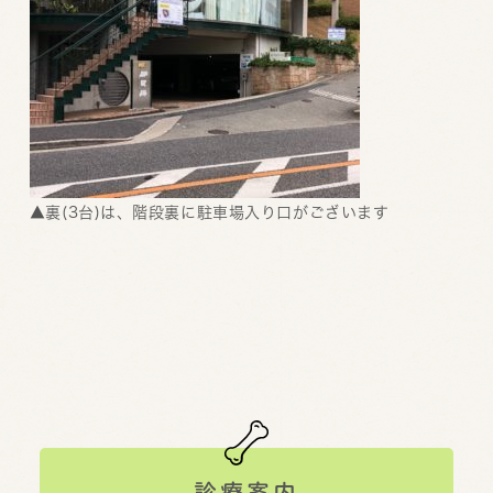
▲裏(3台)は、階段裏に駐車場入り口がございます
診療案内