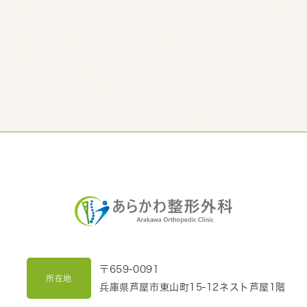
〒659-0091
所在地
兵庫県芦屋市東山町15-12ネスト芦屋1階