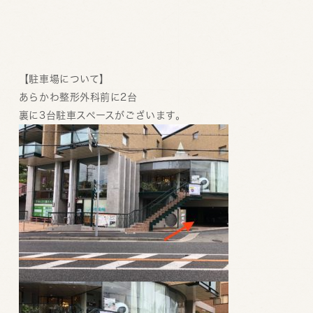
【駐車場について】
あらかわ整形外科前に2台
裏に3台駐車スペースがございます。