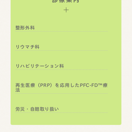
整形外科
リウマチ科
リハビリテーション科
再生医療（PRP）を応用したPFC-FD™療
法
労災・自賠取り扱い