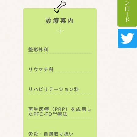
診療案内
整形外科
リウマチ科
リハビリテーション科
再生医療（PRP）を応用し
たPFC-FD™療法
労災・自賠取り扱い