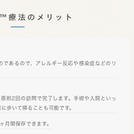
FD™療法のメリット
のであるので、アレルギー反応や感染症などのリ
への原則2回の訪問で完了します。手術や入院といっ
日に歩いて帰ることも可能です。
ヶ月間保存できます。