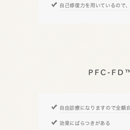
自己修復力を用いているので
PFC-F
自由診療になりますので全額
効果にばらつきがある