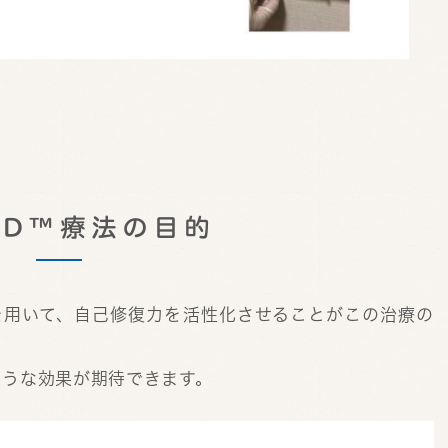
-FD™療法の目的
™を用いて、自己修復力を活性化させることがこの治療の
ような効果が期待できます。