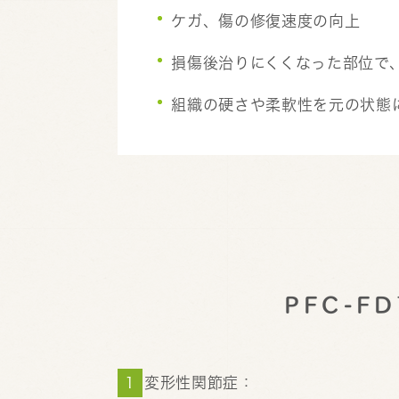
ケガ、傷の修復速度の向上
損傷後治りにくくなった部位で
組織の硬さや柔軟性を元の状態
PFC-
変形性関節症：