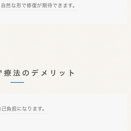
、自然な形で修復が期待できます。
D™療法のデメリット
自己負担になります。