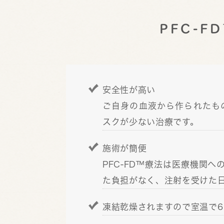
PFC-
安全性が高い
ご自身の血液から作られたも
スクが少ない治療です。
施術が簡便
PFC-FD™療法は医療機関
た負担がなく、注射を受けた
凍結乾燥されますので室温で6