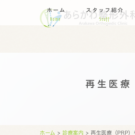
ホーム
スタッフ紹介
Home
Stuff
再生医療
ホーム
>
診療案内
> 再生医療（PRP）