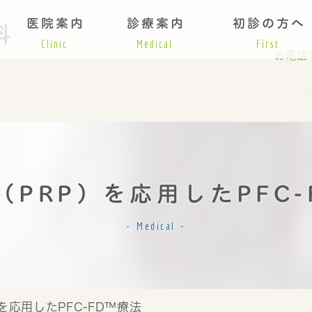
医院案内
診療案内
初診の方へ
Clinic
Medical
First
お電話
（PRP）を応用したPFC-
Medical
を応用したPFC-FD™療法